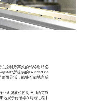
液位控制乃高效的铝铸造所必
ff所提供的LaunderLine
or 2381精确而灵活，能够可靠地完成
金属行业金属液位控制应用的苛刻
能清晰地展示传感器在铸造过程中