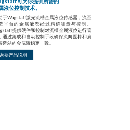
agstaff可为你提供所需的
属液位控制技术。
助于Wagstaff激光流槽金属液位传感器，流至
造平台的金属液都经过精确测量与控制。
agstaff提供硬件和控制对流槽金属液位进行管
，通过集成和自动控制手段确保流向圆棒和扁
铸造站的金属液稳定一致。
索要产品说明