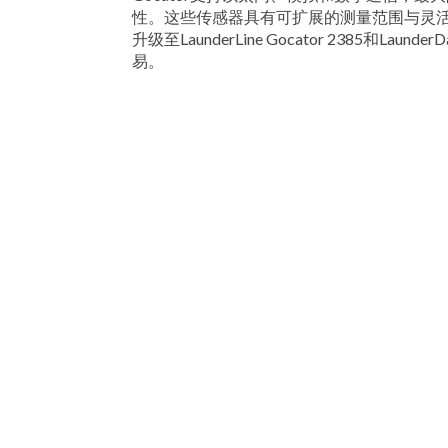
性。这些传感器具有可扩展的测量范围与灵
升级至LaunderLine Gocator 2385和Launde
易。