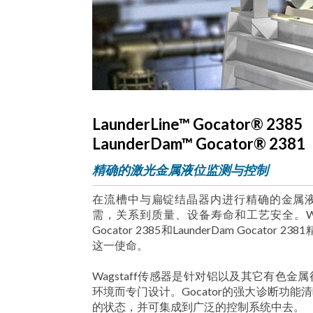
LaunderLine™ Gocator® 2385
LaunderDam™ Gocator® 2381
精确的激光金属液位监测与控制
在流槽中与扁锭结晶器内进行精确的金属
需，关系到质量、设备寿命和工艺安全。Wagsta
Gocator 2385和LaunderDam Gocat
这一使命。
Wagstaff传感器是针对铝以及其它有色
环境而专门设计。Gocator的强大诊断功
的状态，并可集成到广泛的控制系统中去。