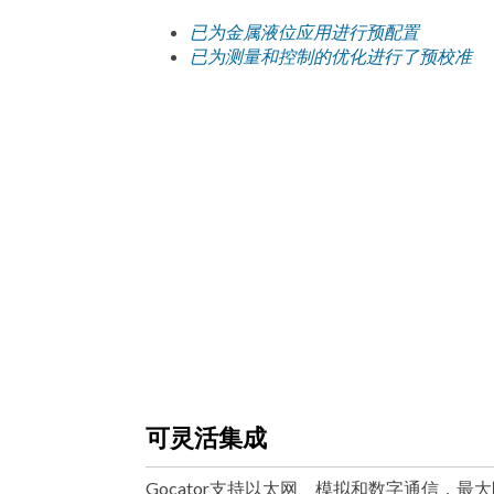
已为金属液位应用进行预配置
已为测量和控制的优化进行了预校准
可灵活集成
Gocator支持以太网、模拟和数字通信，